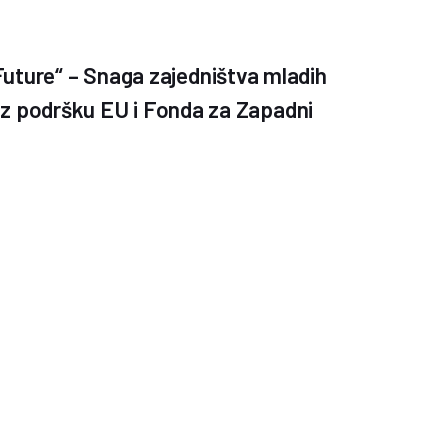
uture“ – Snaga zajedništva mladih
, uz podršku EU i Fonda za Zapadni