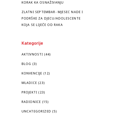
KORAK KA OSNAŽIVANJU
ZLATNI SEPTEMBAR- MJESEC NADE I
PODRŠKE ZA DJECU/ADOLESCENTE
KOJA SE LIJEČE OD RAKA
Kategorije
AKTIVNOSTI
(44)
BLOG
(3)
KONVENCIJE
(12)
MLADICE
(23)
PROJEKTI
(23)
RADIONICE
(15)
UNCATEGORIZED
(5)