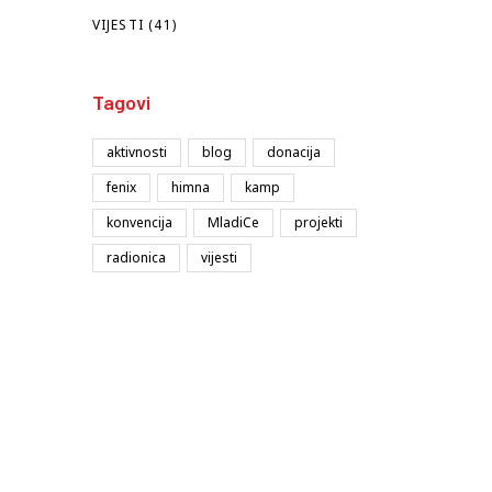
VIJESTI
(41)
Tagovi
aktivnosti
blog
donacija
fenix
himna
kamp
konvencija
MladiCe
projekti
radionica
vijesti