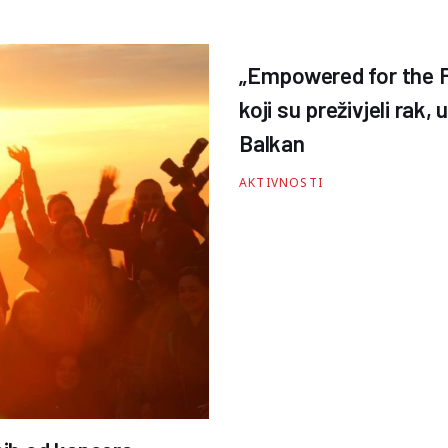
„Empowered for the F
koji su preživjeli rak
Balkan
AKTIVNOSTI