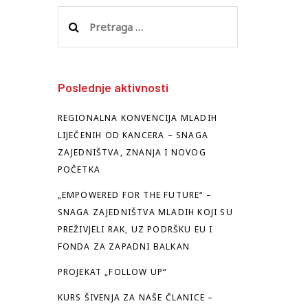
Pretraga
za:
Poslednje aktivnosti
REGIONALNA KONVENCIJA MLADIH
LIJEČENIH OD KANCERA – SNAGA
ZAJEDNIŠTVA, ZNANJA I NOVOG
POČETKA
„EMPOWERED FOR THE FUTURE“ –
SNAGA ZAJEDNIŠTVA MLADIH KOJI SU
PREŽIVJELI RAK, UZ PODRŠKU EU I
FONDA ZA ZAPADNI BALKAN
PROJEKAT „FOLLOW UP“
KURS ŠIVENJA ZA NAŠE ČLANICE –