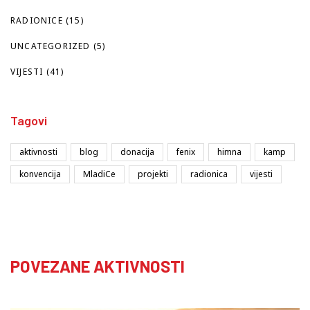
RADIONICE
(15)
UNCATEGORIZED
(5)
VIJESTI
(41)
Tagovi
aktivnosti
blog
donacija
fenix
himna
kamp
konvencija
MladiCe
projekti
radionica
vijesti
POVEZANE AKTIVNOSTI