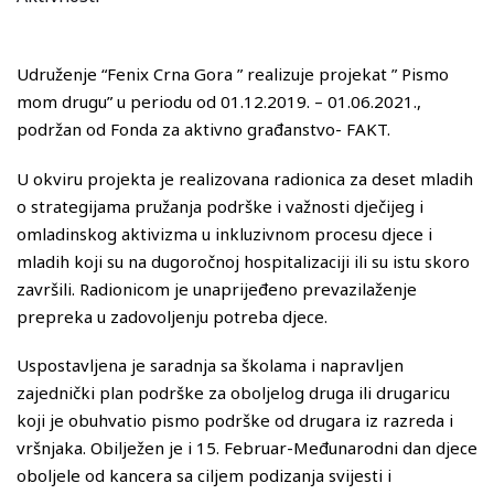
Udruženje “Fenix Crna Gora ” realizuje projekat ” Pismo
mom drugu” u periodu od 01.12.2019. – 01.06.2021.,
podržan od Fonda za aktivno građanstvo- FAKT.
U okviru projekta je realizovana radionica za deset mladih
o strategijama pružanja podrške i važnosti dječijeg i
omladinskog aktivizma u inkluzivnom procesu djece i
mladih koji su na dugoročnoj hospitalizaciji ili su istu skoro
završili. Radionicom je unaprijeđeno prevazilaženje
prepreka u zadovoljenju potreba djece.
Uspostavljena je saradnja sa školama i napravljen
zajednički plan podrške za oboljelog druga ili drugaricu
koji je obuhvatio pismo podrške od drugara iz razreda i
vršnjaka. Obilježen je i 15. Februar-Međunarodni dan djece
oboljele od kancera sa ciljem podizanja svijesti i