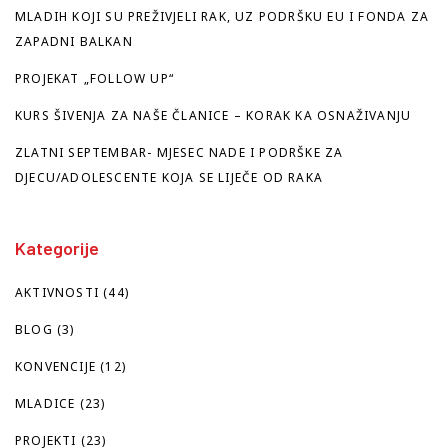
MLADIH KOJI SU PREŽIVJELI RAK, UZ PODRŠKU EU I FONDA ZA
ZAPADNI BALKAN
PROJEKAT „FOLLOW UP“
KURS ŠIVENJA ZA NAŠE ČLANICE – KORAK KA OSNAŽIVANJU
ZLATNI SEPTEMBAR- MJESEC NADE I PODRŠKE ZA
DJECU/ADOLESCENTE KOJA SE LIJEČE OD RAKA
Kategorije
AKTIVNOSTI
(44)
BLOG
(3)
KONVENCIJE
(12)
MLADICE
(23)
PROJEKTI
(23)