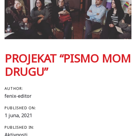
PROJEKAT “PISMO MOM
DRUGU”
AUTHOR:
fenix-editor
PUBLISHED ON:
1 juna, 2021
PUBLISHED IN:
Aktivnosti