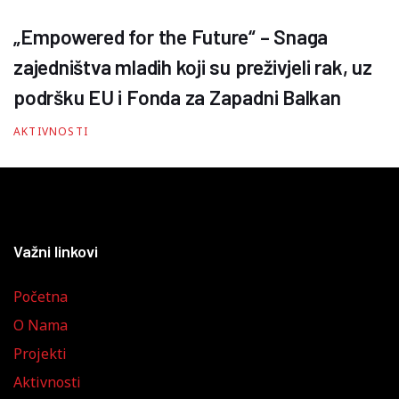
„Empowered for the Future“ – Snaga
zajedništva mladih koji su preživjeli rak, uz
podršku EU i Fonda za Zapadni Balkan
AKTIVNOSTI
Važni linkovi
Početna
O Nama
Projekti
Aktivnosti