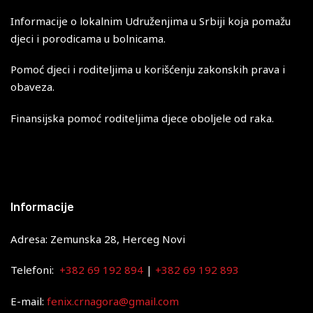
Informacije o lokalnim Udruženjima u Srbiji koja pomažu
djeci i porodicama u bolnicama.
Pomoć djeci i roditeljima u korišćenju zakonskih prava i
obaveza.
Finansijska pomoć roditeljima djece oboljele od raka.
Informacije
Adresa: Zemunska 28, Herceg Novi
Telefoni:
+382 69 192 894
|
+382 69 192 893
E-mail:
fenix.crnagora@gmail.com