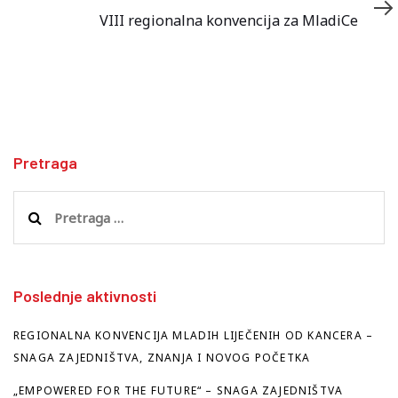
Article
VIII regionalna konvencija za MladiCe
Pretraga
Pretraga
za:
Poslednje aktivnosti
REGIONALNA KONVENCIJA MLADIH LIJEČENIH OD KANCERA –
SNAGA ZAJEDNIŠTVA, ZNANJA I NOVOG POČETKA
„EMPOWERED FOR THE FUTURE“ – SNAGA ZAJEDNIŠTVA