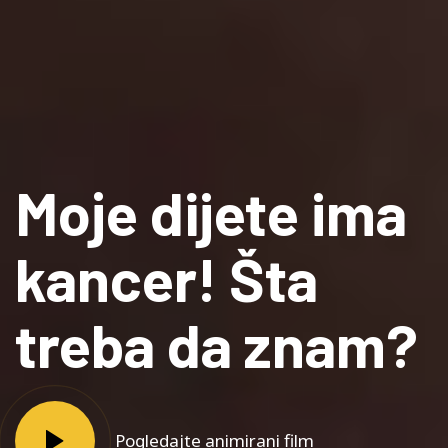
Moje dijete ima
kancer! Šta
treba da znam?
Pogledajte animirani film